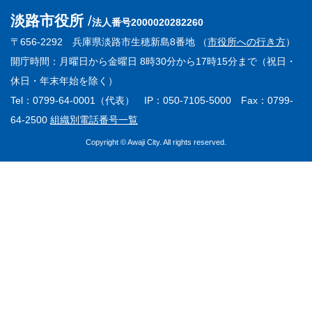
淡路市役所
法人番号2000020282260
〒656-2292 兵庫県淡路市生穂新島8番地 （
市役所への行き方
）
開庁時間：月曜日から金曜日 8時30分から17時15分まで（祝日・
休日・年末年始を除く）
Tel：0799-64-0001（代表） IP：050-7105-5000 Fax：0799-
64-2500
組織別電話番号一覧
Copyright © Awaji City. All rights reserved.