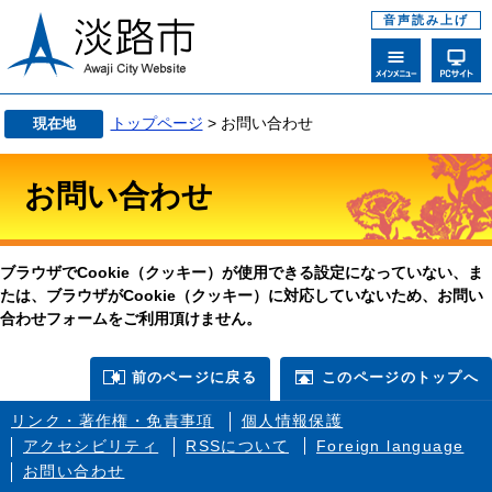
音声読み上げ
トップページ
> お問い合わせ
現在地
お問い合わせ
ブラウザでCookie（クッキー）が使用できる設定になっていない、ま
たは、ブラウザがCookie（クッキー）に対応していないため、お問い
合わせフォームをご利用頂けません。
前のページに戻る
このページのトップへ
リンク・著作権・免責事項
個人情報保護
アクセシビリティ
RSSについて
Foreign language
お問い合わせ