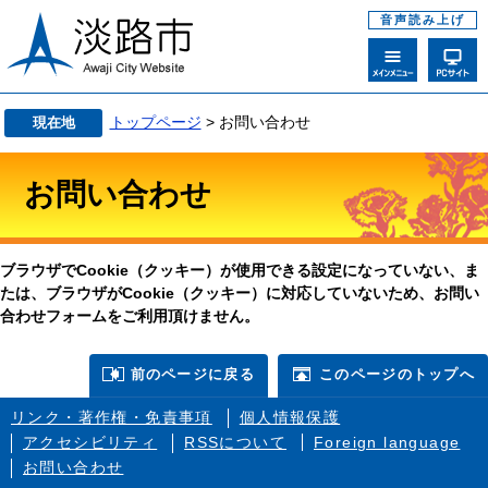
音声読み上げ
トップページ
> お問い合わせ
現在地
お問い合わせ
ブラウザでCookie（クッキー）が使用できる設定になっていない、ま
たは、ブラウザがCookie（クッキー）に対応していないため、お問い
合わせフォームをご利用頂けません。
前のページに戻る
このページのトップへ
リンク・著作権・免責事項
個人情報保護
アクセシビリティ
RSSについて
Foreign language
お問い合わせ