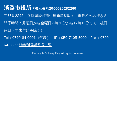
淡路市役所
法人番号2000020282260
〒656-2292 兵庫県淡路市生穂新島8番地 （
市役所への行き方
）
開庁時間：月曜日から金曜日 8時30分から17時15分まで（祝日・
休日・年末年始を除く）
Tel：0799-64-0001（代表） IP：050-7105-5000 Fax：0799-
64-2500
組織別電話番号一覧
Copyright © Awaji City. All rights reserved.