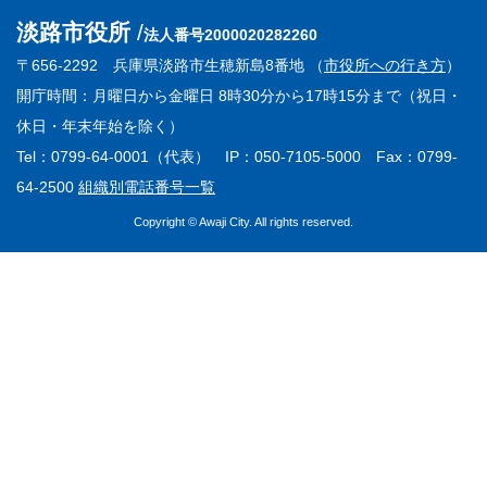
淡路市役所
法人番号2000020282260
〒656-2292 兵庫県淡路市生穂新島8番地 （
市役所への行き方
）
開庁時間：月曜日から金曜日 8時30分から17時15分まで（祝日・
休日・年末年始を除く）
Tel：0799-64-0001（代表） IP：050-7105-5000 Fax：0799-
64-2500
組織別電話番号一覧
Copyright © Awaji City. All rights reserved.