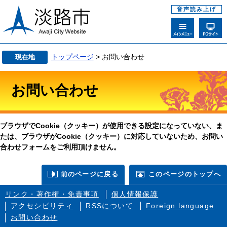
音声読み上げ
トップページ
> お問い合わせ
現在地
お問い合わせ
ブラウザでCookie（クッキー）が使用できる設定になっていない、ま
たは、ブラウザがCookie（クッキー）に対応していないため、お問い
合わせフォームをご利用頂けません。
前のページに戻る
このページのトップへ
リンク・著作権・免責事項
個人情報保護
アクセシビリティ
RSSについて
Foreign language
お問い合わせ