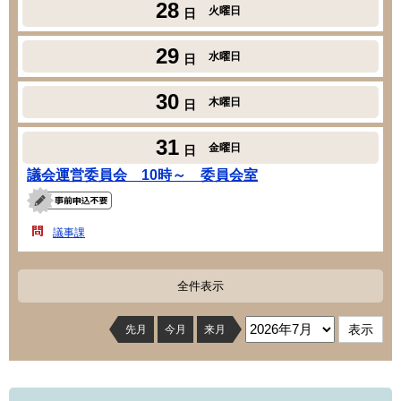
28
火曜日
日
29
水曜日
日
30
木曜日
日
31
金曜日
日
議会運営委員会 10時～ 委員会室
議事課
全件表示
先月
今月
来月