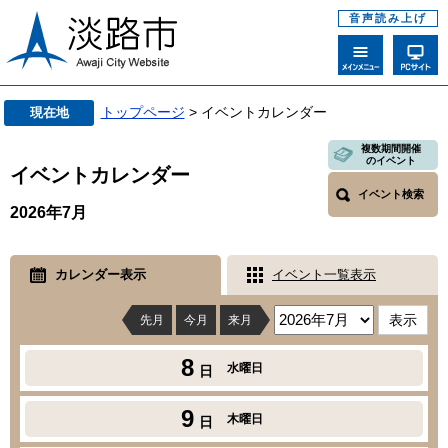
音声読み上げ
トップページ
> イベントカレンダー
現在地
複数期間開催
のイベント
イベントカレンダー
イベント検索
2026年7月
カレンダー表示
イベント一覧表示
先月
今月
来月
8
水曜日
日
9
木曜日
日