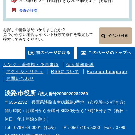
2026年7月13日（月曜日）から 2026年8月31日（月曜日）
長寿介護課
お探しの情報は見つかりましたか？
見つからない場合はイベント検索で条件を指定して
イベント検索
検索してみてください。
前のページに戻る
このページのトップへ
リンク・著作権・免責事項
個人情報保護
アクセシビリティ
RSSについて
Foreign language
お問い合わせ
淡路市役所
法人番号2000020282260
〒656-2292 兵庫県淡路市生穂新島8番地 （
市役所への行き方
）
開庁時間：月曜日から金曜日 8時30分から17時15分まで（祝日・
休日・年末年始を除く）
Tel：0799-64-0001（代表） IP：050-7105-5000 Fax：0799-