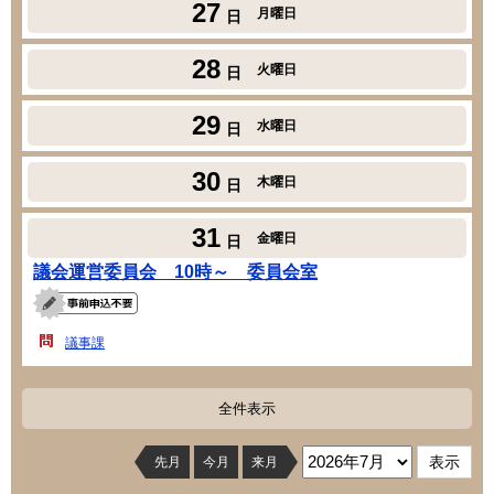
27
月曜日
日
28
火曜日
日
29
水曜日
日
30
木曜日
日
31
金曜日
日
議会運営委員会 10時～ 委員会室
議事課
全件表示
先月
今月
来月