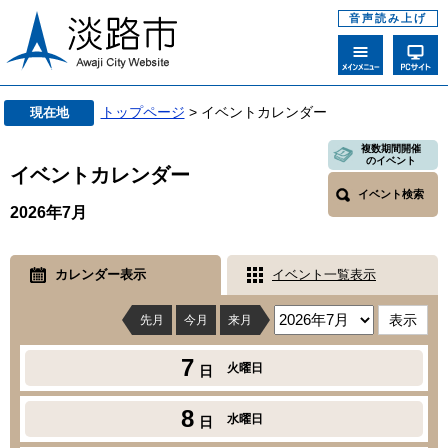
音声読み上げ
トップページ
> イベントカレンダー
現在地
複数期間開催
のイベント
イベントカレンダー
イベント検索
2026年7月
カレンダー表示
イベント一覧表示
先月
今月
来月
7
火曜日
日
8
水曜日
日