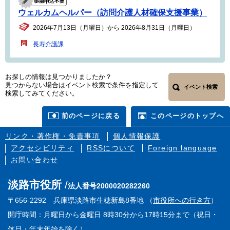
ウェルカムヘルパー（訪問介護人材確保支援事業）
2026年7月13日（月曜日）から 2026年8月31日（月曜日）
長寿介護課
お探しの情報は見つかりましたか？
見つからない場合はイベント検索で条件を指定して
イベント検索
検索してみてください。
前のページに戻る
このページのトップへ
リンク・著作権・免責事項
個人情報保護
アクセシビリティ
RSSについて
Foreign language
お問い合わせ
淡路市役所
法人番号2000020282260
〒656-2292 兵庫県淡路市生穂新島8番地 （
市役所への行き方
）
開庁時間：月曜日から金曜日 8時30分から17時15分まで（祝日・
休日・年末年始を除く）