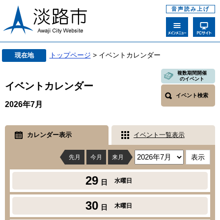
音声読み上げ
トップページ
> イベントカレンダー
現在地
複数期間開催
のイベント
イベントカレンダー
イベント検索
2026年7月
カレンダー表示
イベント一覧表示
先月
今月
来月
29
水曜日
日
30
木曜日
日