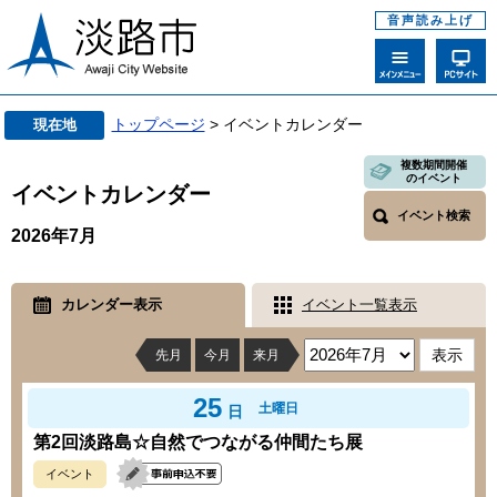
音声読み上げ
トップページ
> イベントカレンダー
現在地
複数期間開催
のイベント
イベントカレンダー
イベント検索
2026年7月
カレンダー表示
イベント一覧表示
先月
今月
来月
25
土曜日
日
第2回淡路島☆自然でつながる仲間たち展
イベント