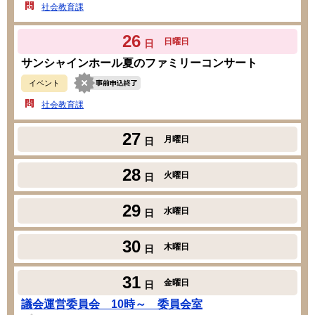
社会教育課
26
日曜日
日
サンシャインホール夏のファミリーコンサート
イベント
社会教育課
27
月曜日
日
28
火曜日
日
29
水曜日
日
30
木曜日
日
31
金曜日
日
議会運営委員会 10時～ 委員会室