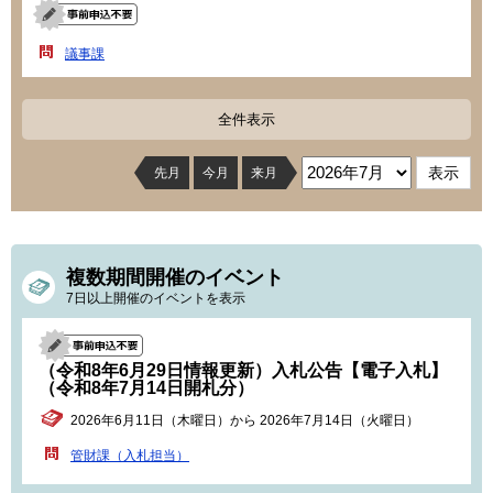
議事課
全件表示
先月
今月
来月
複数期間開催のイベント
7日以上開催のイベントを表示
（令和8年6月29日情報更新）入札公告【電子入札】
（令和8年7月14日開札分）
2026年6月11日（木曜日）から 2026年7月14日（火曜日）
管財課（入札担当）