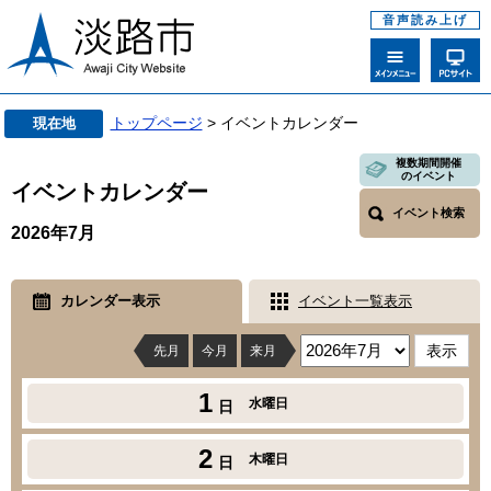
音声読み上げ
トップページ
> イベントカレンダー
現在地
複数期間開催
のイベント
イベントカレンダー
イベント検索
2026年7月
カレンダー表示
イベント一覧表示
先月
今月
来月
1
水曜日
日
2
木曜日
日