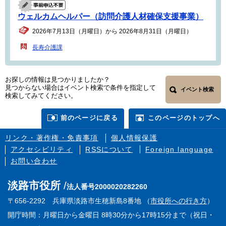
ウェルカムヘルパー（訪問介護人材確保支援事業）
2026年7月13日（月曜日）から 2026年8月31日（月曜日）
長寿介護課
お探しの情報は見つかりましたか？
見つからない場合はイベント検索で条件を指定して
イベント検索
検索してみてください。
前のページに戻る
このページのトップへ
リンク・著作権・免責事項
個人情報保護
アクセシビリティ
RSSについて
Foreign language
お問い合わせ
淡路市役所
法人番号2000020282260
〒656-2292 兵庫県淡路市生穂新島8番地 （
市役所への行き方
）
開庁時間：月曜日から金曜日 8時30分から17時15分まで（祝日・