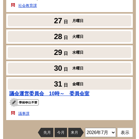
社会教育課
27
月曜日
日
28
火曜日
日
29
水曜日
日
30
木曜日
日
31
金曜日
日
議会運営委員会 10時～ 委員会室
議事課
先月
今月
来月