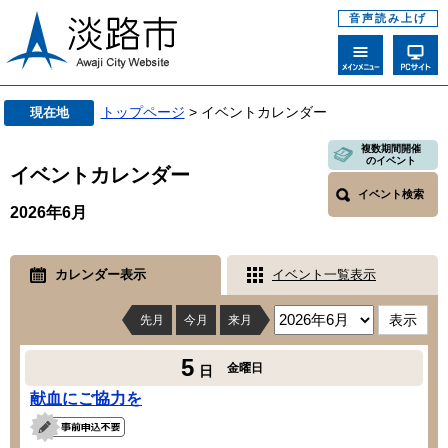
音声読み上げ
トップページ
> イベントカレンダー
現在地
複数期間開催
のイベント
イベントカレンダー
イベント検索
2026年6月
カレンダー表示
イベント一覧表示
先月
今月
来月
5
金曜日
日
献血にご協力を