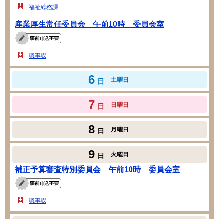
福祉総務課
産業厚生常任委員会 午前10時 委員会室
議事課
6
土曜日
日
7
日曜日
日
8
月曜日
日
9
火曜日
日
補正予算審査特別委員会 午前10時 委員会室
議事課