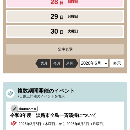
28
日曜日
日
29
月曜日
日
30
火曜日
日
全件表示
先月
今月
来月
複数期間開催のイベント
7日以上開催のイベントを表示
令和8年度 淡路市全島一斉清掃について
2026年3月5日（木曜日）から 2026年6月8日（月曜日）