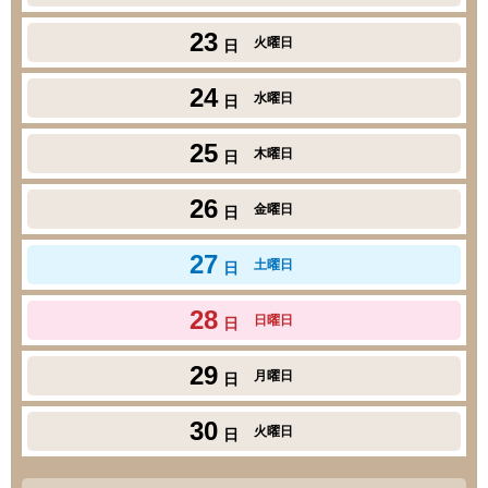
23
火曜日
日
24
水曜日
日
25
木曜日
日
26
金曜日
日
27
土曜日
日
28
日曜日
日
29
月曜日
日
30
火曜日
日