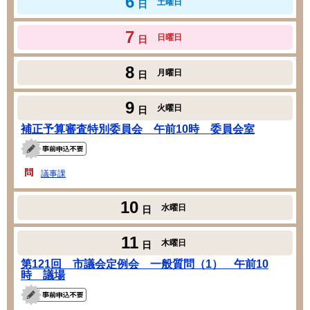
6
土曜日
日
7
日曜日
日
8
月曜日
日
9
火曜日
日
補正予算審査特別委員会 午前10時 委員会室
議事課
10
水曜日
日
11
木曜日
日
第121回 市議会定例会 一般質問（1） 午前10
時 議場