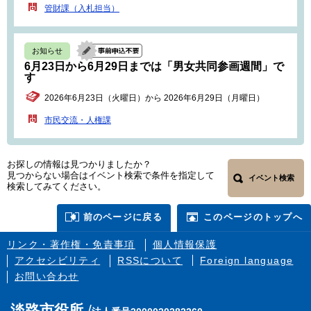
管財課（入札担当）
お知らせ
6月23日から6月29日までは「男女共同参画週間」で
す
2026年6月23日（火曜日）から 2026年6月29日（月曜日）
市民交流・人権課
お探しの情報は見つかりましたか？
見つからない場合はイベント検索で条件を指定して
イベント検索
検索してみてください。
前のページに戻る
このページのトップへ
リンク・著作権・免責事項
個人情報保護
アクセシビリティ
RSSについて
Foreign language
お問い合わせ
淡路市役所