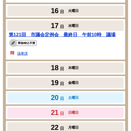
16
火曜日
日
17
水曜日
日
第121回 市議会定例会 最終日 午前10時 議場
議事課
18
木曜日
日
19
金曜日
日
20
土曜日
日
21
日曜日
日
22
月曜日
日