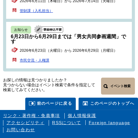
2026年6月11日（木曜日）から 2026年7月14日（火曜日）
管財課（入札担当）
お知らせ
6月23日から6月29日までは「男女共同参画週間」で
す
2026年6月23日（火曜日）から 2026年6月29日（月曜日）
市民交流・人権課
お探しの情報は見つかりましたか？
見つからない場合はイベント検索で条件を指定して
イベント検索
検索してみてください。
前のページに戻る
このページのトップへ
リンク・著作権・免責事項
個人情報保護
アクセシビリティ
RSSについて
Foreign language
お問い合わせ