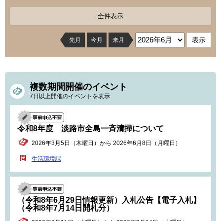
全件表示
先月
今月
来月
複数期間開催のイベント
7日以上開催のイベントを表示
令和8年度 淡路市全島一斉清掃について
2026年3月5日（木曜日）から 2026年6月8日（月曜日）
生活環境課
（令和8年6月29日情報更新）入札公告【電子入札】
（令和8年7月14日開札分）