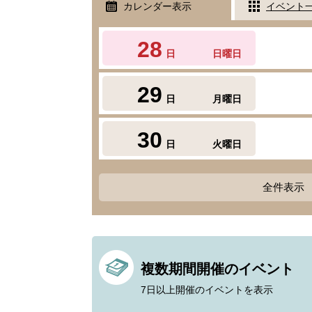
カレンダー表示
イベント
28
日
日曜日
29
日
月曜日
30
日
火曜日
全件表示
複数期間開催のイベント
7日以上開催のイベントを表示