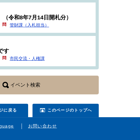
（令和8年7月14日開札分）
管財課（入札担当）
です
市民交流・人権課
イベント検索
ジに戻る
このページのトップへ
nguage
お問い合わせ