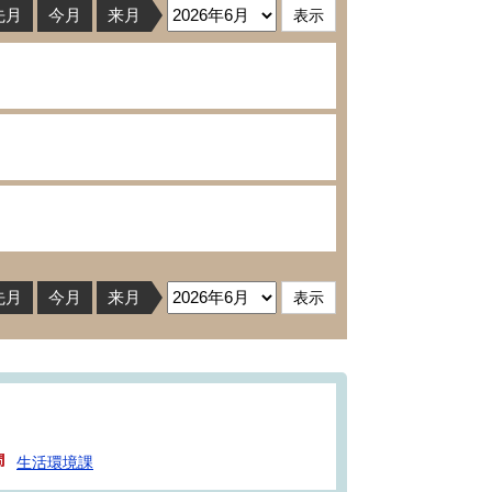
先月
今月
来月
先月
今月
来月
生活環境課