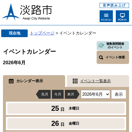
音声読み上げ
トップページ
> イベントカレンダー
現在地
複数期間開催
のイベント
イベントカレンダー
イベント検索
2026年6月
カレンダー表示
イベント一覧表示
先月
今月
来月
25
木曜日
日
26
金曜日
日