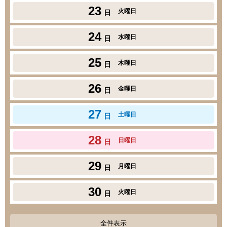
23
火曜日
日
24
水曜日
日
25
木曜日
日
26
金曜日
日
27
土曜日
日
28
日曜日
日
29
月曜日
日
30
火曜日
日
全件表示