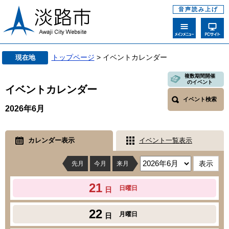
音声読み上げ
トップページ
> イベントカレンダー
現在地
複数期間開催
のイベント
イベントカレンダー
イベント検索
2026年6月
カレンダー表示
イベント一覧表示
先月
今月
来月
21
日曜日
日
22
月曜日
日