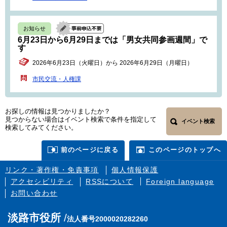
お知らせ
6月23日から6月29日までは「男女共同参画週間」で
す
2026年6月23日（火曜日）から 2026年6月29日（月曜日）
市民交流・人権課
お探しの情報は見つかりましたか？
見つからない場合はイベント検索で条件を指定して
イベント検索
検索してみてください。
前のページに戻る
このページのトップへ
リンク・著作権・免責事項
個人情報保護
アクセシビリティ
RSSについて
Foreign language
お問い合わせ
淡路市役所
法人番号2000020282260