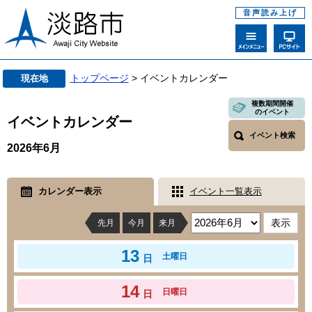
音声読み上げ
トップページ
> イベントカレンダー
現在地
複数期間開催
のイベント
イベントカレンダー
イベント検索
2026年6月
カレンダー表示
イベント一覧表示
先月
今月
来月
13
土曜日
日
14
日曜日
日