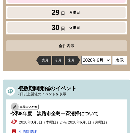
29
月曜日
日
30
火曜日
日
全件表示
先月
今月
来月
複数期間開催のイベント
7日以上開催のイベントを表示
令和8年度 淡路市全島一斉清掃について
2026年3月5日（木曜日）から 2026年6月8日（月曜日）
生活環境課