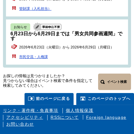
管財課（入札担当）
お知らせ
6月23日から6月29日までは「男女共同参画週間」で
す
2026年6月23日（火曜日）から 2026年6月29日（月曜日）
市民交流・人権課
お探しの情報は見つかりましたか？
見つからない場合はイベント検索で条件を指定して
イベント検索
検索してみてください。
前のページに戻る
このページのトップへ
リンク・著作権・免責事項
個人情報保護
アクセシビリティ
RSSについて
Foreign language
お問い合わせ