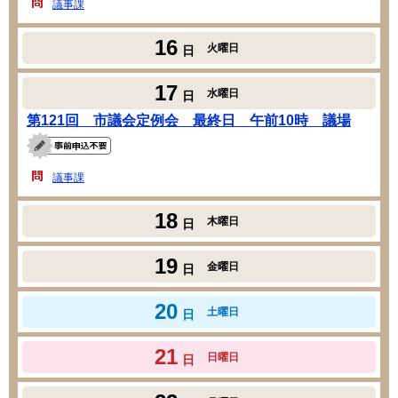
議事課
16
火曜日
日
17
水曜日
日
第121回 市議会定例会 最終日 午前10時 議場
議事課
18
木曜日
日
19
金曜日
日
20
土曜日
日
21
日曜日
日