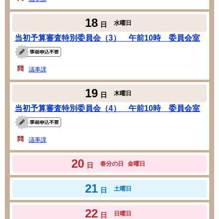
18
水曜日
日
当初予算審査特別委員会（3） 午前10時 委員会室
議事課
19
木曜日
日
当初予算審査特別委員会（4） 午前10時 委員会室
議事課
20
春分の日
金曜日
日
21
土曜日
日
22
日曜日
日