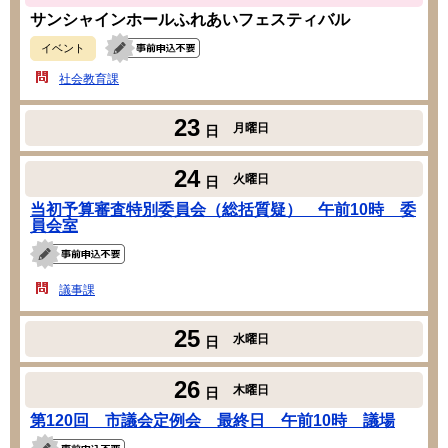
サンシャインホールふれあいフェスティバル
イベント
社会教育課
23
月曜日
日
24
火曜日
日
当初予算審査特別委員会（総括質疑） 午前10時 委
員会室
議事課
25
水曜日
日
26
木曜日
日
第120回 市議会定例会 最終日 午前10時 議場