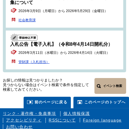
集について
2026年3月9日（月曜日）から 2026年5月29日（金曜日）
社会教育課
入札公告【電子入札】（令和8年4月14日開札分）
2026年3月11日（水曜日）から 2026年4月14日（火曜日）
管財課（入札担当）
お探しの情報は見つかりましたか？
見つからない場合はイベント検索で条件を指定して
イベント検索
検索してみてください。
前のページに戻る
このページのトップへ
リンク・著作権・免責事項
個人情報保護
アクセシビリティ
RSSについて
Foreign language
お問い合わせ