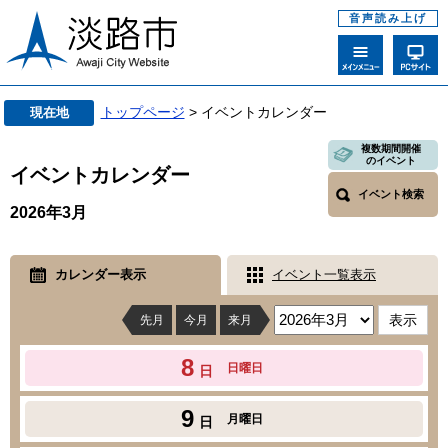
音声読み上げ
トップページ
> イベントカレンダー
現在地
複数期間開催
のイベント
イベントカレンダー
イベント検索
2026年3月
カレンダー表示
イベント一覧表示
先月
今月
来月
8
日曜日
日
9
月曜日
日