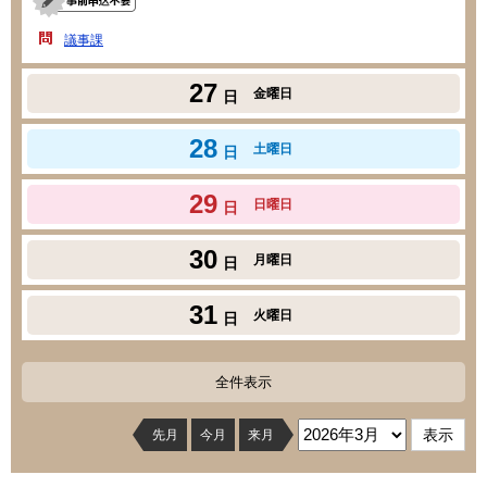
議事課
27
金曜日
日
28
土曜日
日
29
日曜日
日
30
月曜日
日
31
火曜日
日
全件表示
先月
今月
来月