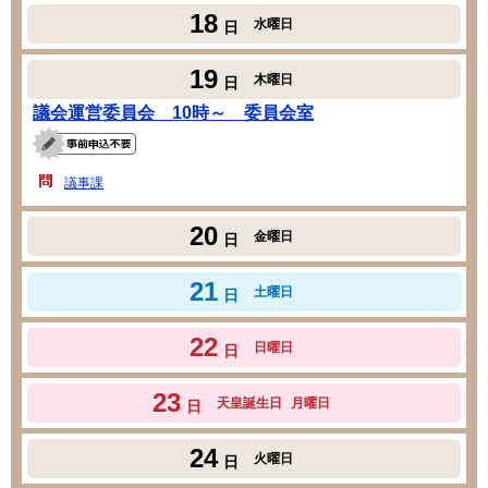
18
水曜日
日
19
木曜日
日
議会運営委員会 10時～ 委員会室
議事課
20
金曜日
日
21
土曜日
日
22
日曜日
日
23
天皇誕生日
月曜日
日
24
火曜日
日