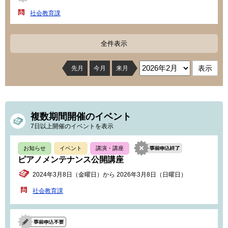
社会教育課
全件表示
先月
今月
来月
複数期間開催のイベント
7日以上開催のイベントを表示
お知らせ
イベント
講演・講座
ピアノメンテナンス公開講座
2024年3月8日（金曜日）から 2026年3月8日（日曜日）
社会教育課