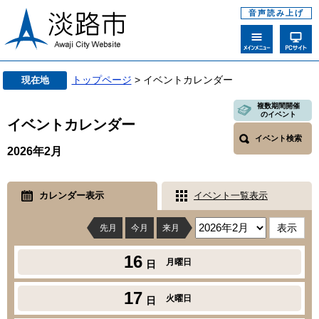
音声読み上げ
トップページ
> イベントカレンダー
現在地
複数期間開催
のイベント
イベントカレンダー
イベント検索
2026年2月
カレンダー表示
イベント一覧表示
先月
今月
来月
16
月曜日
日
17
火曜日
日