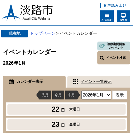
音声読み上げ
トップページ
> イベントカレンダー
現在地
複数期間開催
のイベント
イベントカレンダー
イベント検索
2026年1月
カレンダー表示
イベント一覧表示
先月
今月
来月
22
木曜日
日
23
金曜日
日