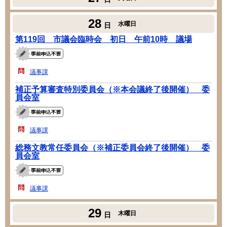
28
水曜日
日
第119回 市議会臨時会 初日 午前10時 議場
議事課
補正予算審査特別委員会（※本会議終了後開催） 委
員会室
議事課
総務文教常任委員会（※補正委員会終了後開催） 委
員会室
議事課
29
木曜日
日