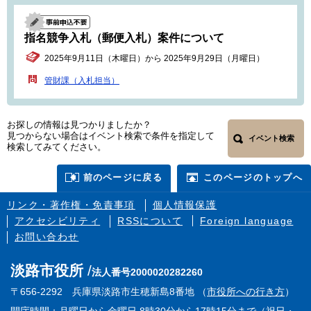
指名競争入札（郵便入札）案件について
2025年9月11日（木曜日）から 2025年9月29日（月曜日）
管財課（入札担当）
お探しの情報は見つかりましたか？
見つからない場合はイベント検索で条件を指定して
イベント検索
検索してみてください。
前のページに戻る
このページのトップへ
リンク・著作権・免責事項
個人情報保護
アクセシビリティ
RSSについて
Foreign language
お問い合わせ
淡路市役所
法人番号2000020282260
〒656-2292 兵庫県淡路市生穂新島8番地 （
市役所への行き方
）