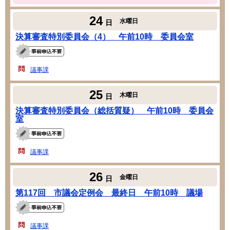
24
水曜日
日
決算審査特別委員会（4） 午前10時 委員会室
議事課
25
木曜日
日
決算審査特別委員会（総括質疑） 午前10時 委員会
室
議事課
26
金曜日
日
第117回 市議会定例会 最終日 午前10時 議場
議事課