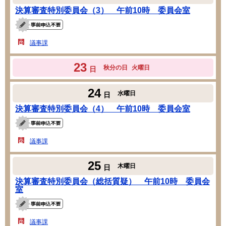
決算審査特別委員会（3） 午前10時 委員会室
議事課
23
秋分の日
火曜日
日
24
水曜日
日
決算審査特別委員会（4） 午前10時 委員会室
議事課
25
木曜日
日
決算審査特別委員会（総括質疑） 午前10時 委員会
室
議事課