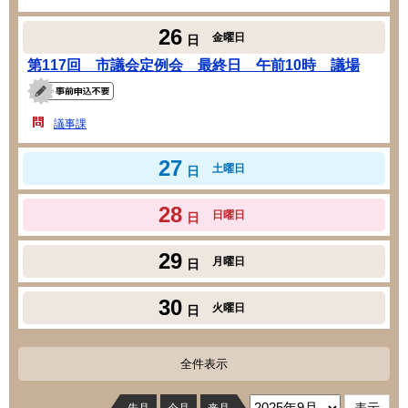
26
金曜日
日
第117回 市議会定例会 最終日 午前10時 議場
議事課
27
土曜日
日
28
日曜日
日
29
月曜日
日
30
火曜日
日
全件表示