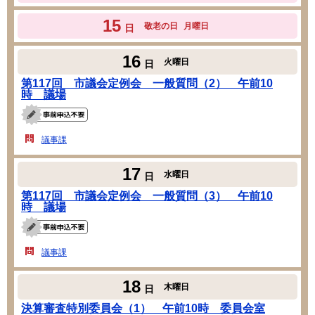
15
敬老の日
月曜日
日
16
火曜日
日
第117回 市議会定例会 一般質問（2） 午前10
時 議場
議事課
17
水曜日
日
第117回 市議会定例会 一般質問（3） 午前10
時 議場
議事課
18
木曜日
日
決算審査特別委員会（1） 午前10時 委員会室