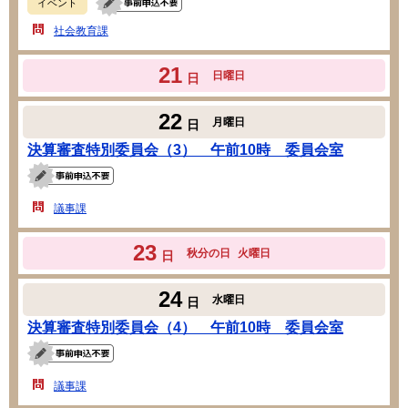
イベント
社会教育課
21
日曜日
日
22
月曜日
日
決算審査特別委員会（3） 午前10時 委員会室
議事課
23
秋分の日
火曜日
日
24
水曜日
日
決算審査特別委員会（4） 午前10時 委員会室
議事課