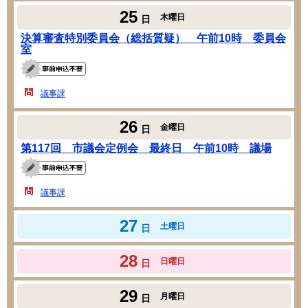
25
木曜日
日
決算審査特別委員会（総括質疑） 午前10時 委員会
室
議事課
26
金曜日
日
第117回 市議会定例会 最終日 午前10時 議場
議事課
27
土曜日
日
28
日曜日
日
29
月曜日
日