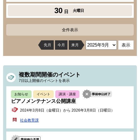
30
火曜日
日
全件表示
先月
今月
来月
複数期間開催のイベント
7日以上開催のイベントを表示
お知らせ
イベント
講演・講座
ピアノメンテナンス公開講座
2024年3月8日（金曜日）から 2026年3月8日（日曜日）
社会教育課