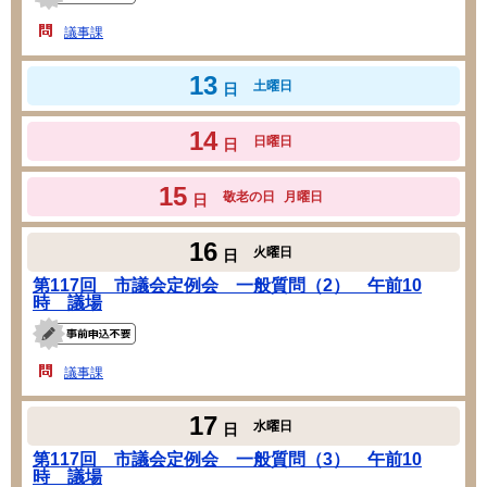
議事課
13
土曜日
日
14
日曜日
日
15
敬老の日
月曜日
日
16
火曜日
日
第117回 市議会定例会 一般質問（2） 午前10
時 議場
議事課
17
水曜日
日
第117回 市議会定例会 一般質問（3） 午前10
時 議場