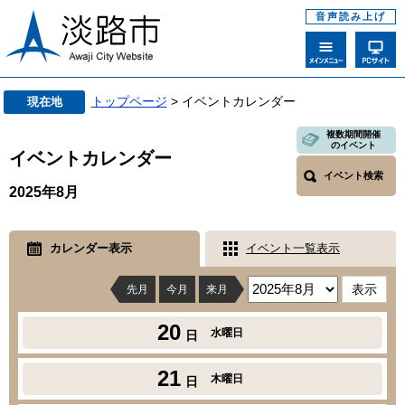
音声読み上げ
トップページ
> イベントカレンダー
現在地
複数期間開催
のイベント
イベントカレンダー
イベント検索
2025年8月
カレンダー表示
イベント一覧表示
先月
今月
来月
20
水曜日
日
21
木曜日
日