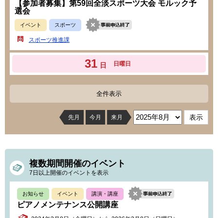
【参加者募集】第59回全淡スポーツ大会 モルック予
選会
イベント
スポーツ
スポーツ推進課
31
日曜日
日
全件表示
先月
今月
来月
複数期間開催のイベント
7日以上開催のイベントを表示
お知らせ
イベント
講演・講座
ピアノメンテナンス公開講座