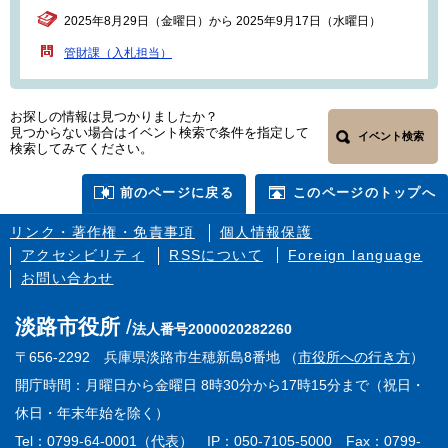
2025年8月29日（金曜日）から 2025年9月17日（水曜日）
管財課（入札担当）
お探しの情報は見つかりましたか？
見つからない場合はイベント検索で条件を指定して
イベント検索
検索してみてください。
前のページに戻る
このページのトップへ
リンク・著作権・免責事項
個人情報保護
アクセシビリティ
RSSについて
Foreign language
お問い合わせ
淡路市役所
法人番号2000020282260
〒656-2292 兵庫県淡路市生穂新島8番地 （
市役所への行き方
）
開庁時間：月曜日から金曜日 8時30分から17時15分まで（祝日・
休日・年末年始を除く）
Tel：0799-64-0001（代表） IP：050-7105-5000 Fax：0799-