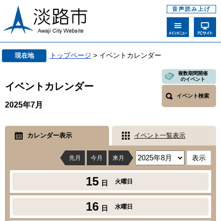
音声読み上げ
トップページ
> イベントカレンダー
現在地
複数期間開催
のイベント
イベントカレンダー
イベント検索
2025年7月
カレンダー表示
イベント一覧表示
先月
今月
来月
15
火曜日
日
16
水曜日
日