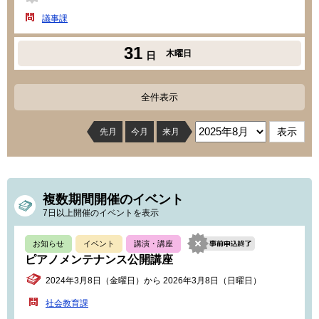
議事課
31
木曜日
日
全件表示
先月
今月
来月
複数期間開催のイベント
7日以上開催のイベントを表示
お知らせ
イベント
講演・講座
ピアノメンテナンス公開講座
2024年3月8日（金曜日）から 2026年3月8日（日曜日）
社会教育課