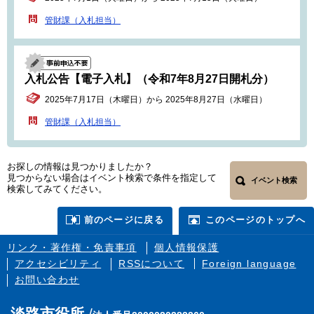
管財課（入札担当）
入札公告【電子入札】（令和7年8月27日開札分）
2025年7月17日（木曜日）から 2025年8月27日（水曜日）
管財課（入札担当）
お探しの情報は見つかりましたか？
見つからない場合はイベント検索で条件を指定して
イベント検索
検索してみてください。
前のページに戻る
このページのトップへ
リンク・著作権・免責事項
個人情報保護
アクセシビリティ
RSSについて
Foreign language
お問い合わせ
淡路市役所