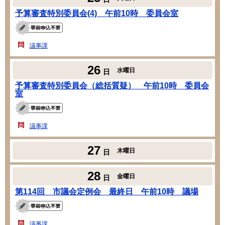
予算審査特別委員会(4) 午前10時 委員会室
議事課
26
水曜日
日
予算審査特別委員会（総括質疑） 午前10時 委員会
室
議事課
27
木曜日
日
28
金曜日
日
第114回 市議会定例会 最終日 午前10時 議場
議事課