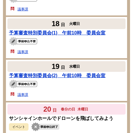
議事課
18
火曜日
日
予算審査特別委員会(1) 午前10時 委員会室
議事課
19
水曜日
日
予算審査特別委員会(2) 午前10時 委員会室
議事課
20
春分の日
木曜日
日
サンシャインホールでドローンを飛ばしてみよう
イベント