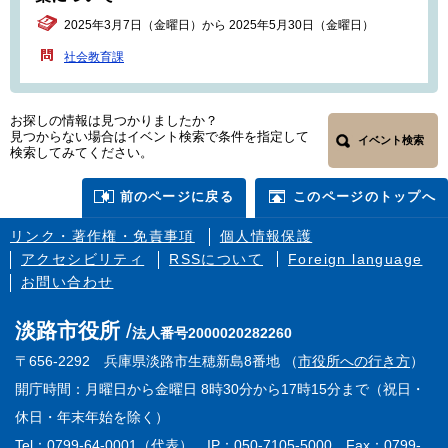
2025年3月7日（金曜日）から 2025年5月30日（金曜日）
社会教育課
お探しの情報は見つかりましたか？
見つからない場合はイベント検索で条件を指定して
イベント検索
検索してみてください。
前のページに戻る
このページのトップへ
リンク・著作権・免責事項
個人情報保護
アクセシビリティ
RSSについて
Foreign language
お問い合わせ
淡路市役所
法人番号2000020282260
〒656-2292 兵庫県淡路市生穂新島8番地 （
市役所への行き方
）
開庁時間：月曜日から金曜日 8時30分から17時15分まで（祝日・
休日・年末年始を除く）
Tel：0799-64-0001（代表） IP：050-7105-5000 Fax：0799-