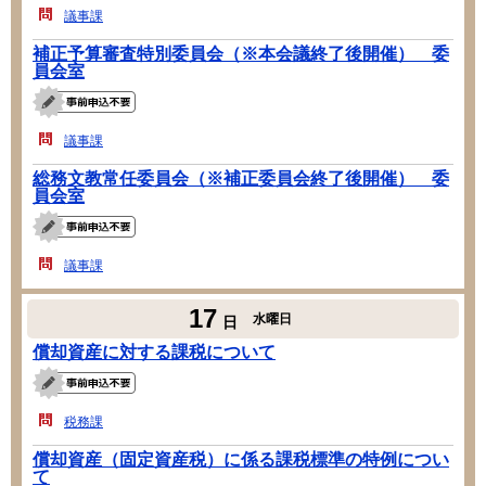
議事課
補正予算審査特別委員会（※本会議終了後開催） 委
員会室
議事課
総務文教常任委員会（※補正委員会終了後開催） 委
員会室
議事課
17
水曜日
日
償却資産に対する課税について
税務課
償却資産（固定資産税）に係る課税標準の特例につい
て