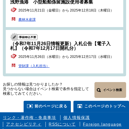
浅野漁港 小型船舶係留施設使用者募集
2025年11月21日（金曜日）から 2025年12月18日（木曜日）
農林水産課
（令和7年11月26日情報更新）入札公告【電子入
札】（令和7年12月17日開札分）
2025年11月26日（水曜日）から 2025年12月17日（水曜日）
管財課（入札担当）
お探しの情報は見つかりましたか？
見つからない場合はイベント検索で条件を指定して
イベント検索
検索してみてください。
前のページに戻る
このページのトップへ
リンク・著作権・免責事項
個人情報保護
アクセシビリティ
RSSについて
Foreign language