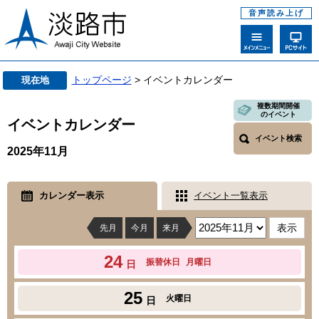
音声読み上げ
トップページ
> イベントカレンダー
現在地
複数期間開催
のイベント
イベントカレンダー
イベント検索
2025年11月
カレンダー表示
イベント一覧表示
先月
今月
来月
24
振替休日
月曜日
日
25
火曜日
日