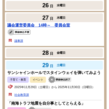
26
水曜日
日
27
木曜日
日
議会運営委員会 14時～ 委員会室
議事課
28
金曜日
日
29
土曜日
日
サンシャインホールでスタインウェイを弾いてみよう
子育て・教育
イベント
2025年11月29日（土曜日）から 2025年11月30日（日曜日）
社会教育課
「南海トラフ地震を自分事としてとらえる」