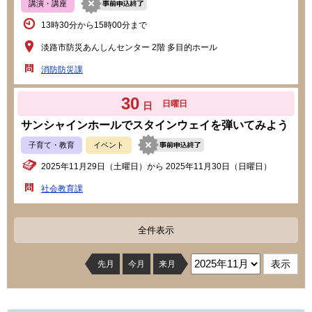
講演・講座
13時30分から15時00分まで
淡路市防災あんしんセンター 2階 多目的ホール
消防防災課
30
日曜日
日
サンシャインホールでスタインウェイを弾いてみよう
子育て・教育
イベント
2025年11月29日（土曜日）から 2025年11月30日（日曜日）
社会教育課
全件表示
先月
今月
来月