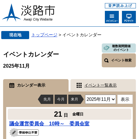
音声読み上げ
トップページ
> イベントカレンダー
現在地
複数期間開催
のイベント
イベントカレンダー
イベント検索
2025年11月
カレンダー表示
イベント一覧表示
先月
今月
来月
21
金曜日
日
議会運営委員会 10時～ 委員会室