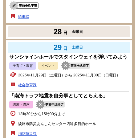
議事課
28
金曜日
日
29
土曜日
日
サンシャインホールでスタインウェイを弾いてみよう
子育て・教育
イベント
2025年11月29日（土曜日）から 2025年11月30日（日曜日）
社会教育課
「南海トラフ地震を自分事としてとらえる」
講演・講座
13時30分から15時00分まで
淡路市防災あんしんセンター 2階 多目的ホール
消防防災課