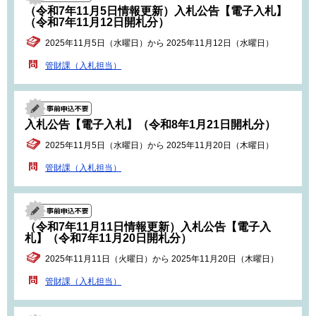
（令和7年11月5日情報更新）入札公告【電子入札】
（令和7年11月12日開札分）
2025年11月5日（水曜日）から 2025年11月12日（水曜日）
管財課（入札担当）
入札公告【電子入札】（令和8年1月21日開札分）
2025年11月5日（水曜日）から 2025年11月20日（木曜日）
管財課（入札担当）
（令和7年11月11日情報更新）入札公告【電子入
札】（令和7年11月20日開札分）
2025年11月11日（火曜日）から 2025年11月20日（木曜日）
管財課（入札担当）