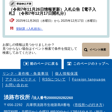
（令和7年11月26日情報更新）入札公告【電子入
札】（令和7年12月17日開札分）
2025年11月26日（水曜日）から 2025年12月17日（水曜日）
管財課（入札担当）
お探しの情報は見つかりましたか？
見つからない場合はイベント検索で条件を指定して
イベント検索
検索してみてください。
前のページに戻る
このページのトップへ
リンク・著作権・免責事項
個人情報保護
アクセシビリティ
RSSについて
Foreign language
お問い合わせ
淡路市役所
法人番号2000020282260
〒656-2292 兵庫県淡路市生穂新島8番地 （
市役所への行き方
）
開庁時間：月曜日から金曜日 8時30分から17時15分まで（祝日・