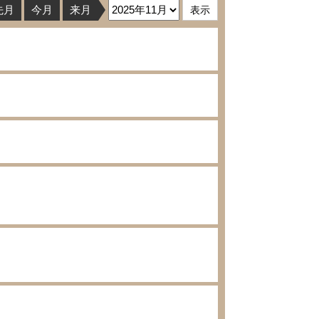
先月
今月
来月