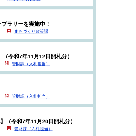
ンプラリーを実施中！
）
まちづくり政策課
（令和7年11月12日開札分）
管財課（入札担当）
管財課（入札担当）
】（令和7年11月20日開札分）
）
管財課（入札担当）