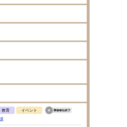
・教育
イベント
課