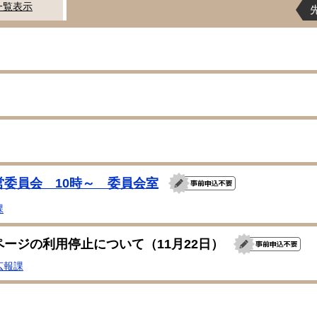
一覧表示
営委員会 10時～ 委員会室
課
ページの利用停止について（11月22日）
広報課