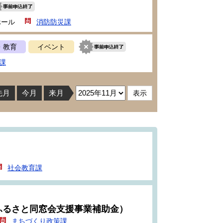
ホール
消防防災課
・教育
イベント
課
先月
今月
来月
社会教育課
ふるさと同窓会支援事業補助金）
まちづくり政策課