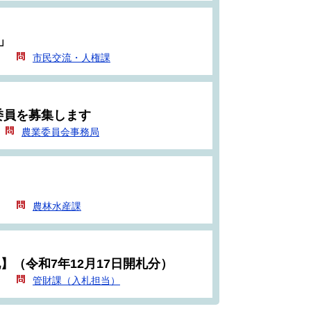
」
）
市民交流・人権課
委員を募集します
農業委員会事務局
）
農林水産課
】（令和7年12月17日開札分）
）
管財課（入札担当）