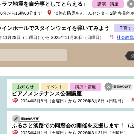
トラフ地震を自分事としてとらえる」
講演・講座
30分から15時00分まで
淡路市防災あんしんセンター 2階 多目的
ャインホールでスタインウェイを弾いてみよう
子育て
5年11月29日（土曜日）から 2025年11月30日（日曜日）
社会教育
お知らせ
イベント
講演・講座
ピアノメンテナンス公開講座
2024年3月8日（金曜日）から 2026年3月8日（日曜日）
ふるさと淡路での同窓会の開催を支援します！（
2025年4月1日（火曜日）から 2026年3月31日（火曜日）