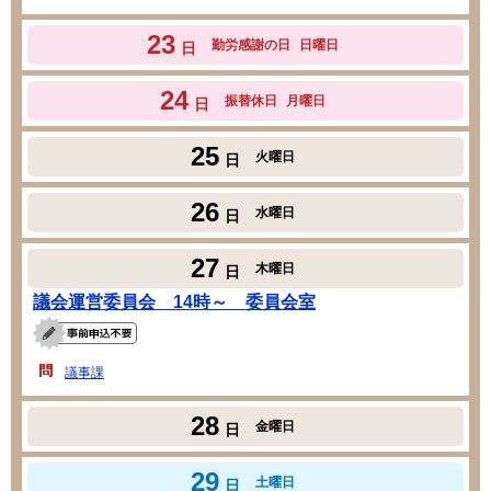
23
勤労感謝の日
日曜日
日
24
振替休日
月曜日
日
25
火曜日
日
26
水曜日
日
27
木曜日
日
議会運営委員会 14時～ 委員会室
議事課
28
金曜日
日
29
土曜日
日