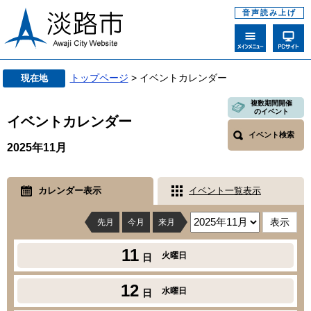
音声読み上げ
トップページ
> イベントカレンダー
現在地
複数期間開催
のイベント
イベントカレンダー
イベント検索
2025年11月
カレンダー表示
イベント一覧表示
先月
今月
来月
11
火曜日
日
12
水曜日
日