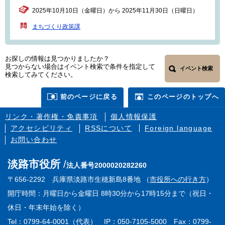
2025年10月10日（金曜日）から 2025年11月30日（日曜日）
まちづくり政策課
お探しの情報は見つかりましたか？
見つからない場合はイベント検索で条件を指定して
イベント検索
検索してみてください。
前のページに戻る
このページのトップへ
リンク・著作権・免責事項
個人情報保護
アクセシビリティ
RSSについて
Foreign language
お問い合わせ
淡路市役所
法人番号2000020282260
〒656-2292 兵庫県淡路市生穂新島8番地 （
市役所への行き方
）
開庁時間：月曜日から金曜日 8時30分から17時15分まで（祝日・
休日・年末年始を除く）
Tel：0799-64-0001（代表） IP：050-7105-5000 Fax：0799-