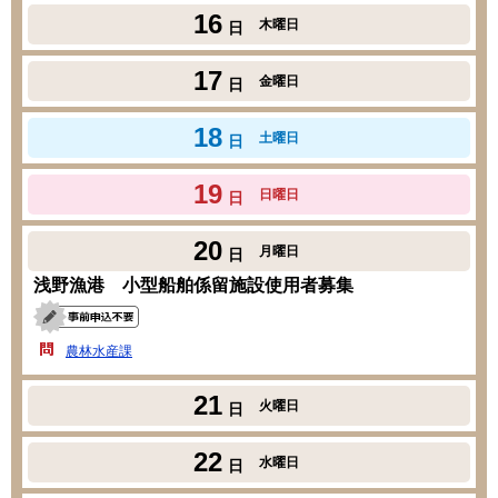
16
木曜日
日
17
金曜日
日
18
土曜日
日
19
日曜日
日
20
月曜日
日
浅野漁港 小型船舶係留施設使用者募集
農林水産課
21
火曜日
日
22
水曜日
日