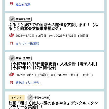
社会教育課
ふるさと淡路での同窓会の開催を支援します！（ふ
るさと同窓会支援事業補助金）
2025年4月1日（火曜日）から 2026年3月31日（火曜日）
まちづくり政策課
（令和7年10月6日情報更新）入札公告【電子入札】
（令和7年10月17日開札分）
2025年10月6日（月曜日）から 2025年10月17日（金曜日）
管財課（入札担当）
イベント
映画「種まく旅人～醪のささやき」デジタルスタン
プラリーを実施中！