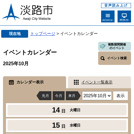
音声読み上げ
トップページ
> イベントカレンダー
現在地
複数期間開催
のイベント
イベントカレンダー
イベント検索
2025年10月
カレンダー表示
イベント一覧表示
先月
今月
来月
14
火曜日
日
15
水曜日
日