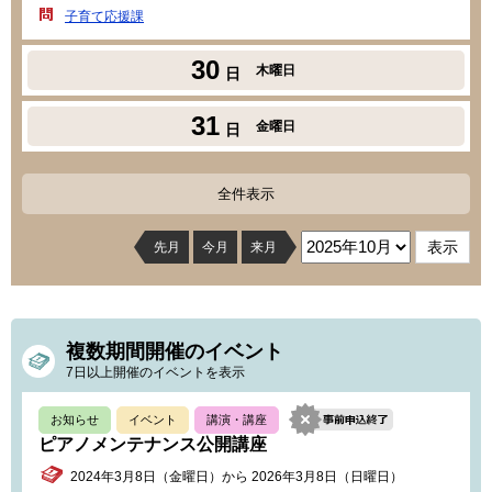
子育て応援課
30
木曜日
日
31
金曜日
日
全件表示
先月
今月
来月
複数期間開催のイベント
7日以上開催のイベントを表示
お知らせ
イベント
講演・講座
ピアノメンテナンス公開講座
2024年3月8日（金曜日）から 2026年3月8日（日曜日）