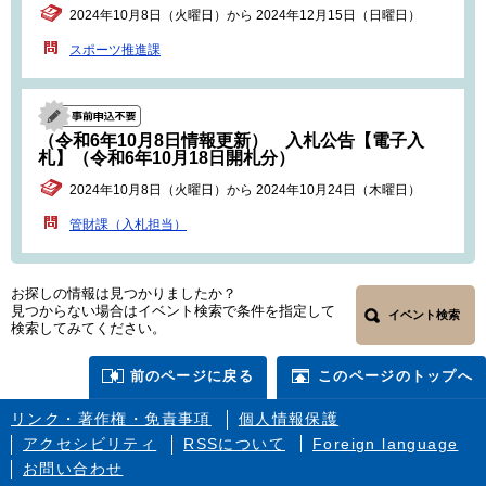
2024年10月8日（火曜日）から 2024年12月15日（日曜日）
スポーツ推進課
（令和6年10月8日情報更新） 入札公告【電子入
札】（令和6年10月18日開札分）
2024年10月8日（火曜日）から 2024年10月24日（木曜日）
管財課（入札担当）
お探しの情報は見つかりましたか？
見つからない場合はイベント検索で条件を指定して
イベント検索
検索してみてください。
前のページに戻る
このページのトップへ
リンク・著作権・免責事項
個人情報保護
アクセシビリティ
RSSについて
Foreign language
お問い合わせ