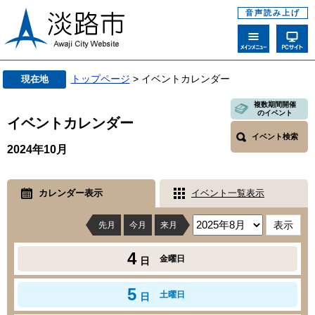
音声読み上げ
トップページ
> イベントカレンダー
現在地
複数期間開催
のイベント
イベントカレンダー
イベント検索
2024年10月
カレンダー表示
イベント一覧表示
先月
今月
来月
4
金曜日
日
5
土曜日
日